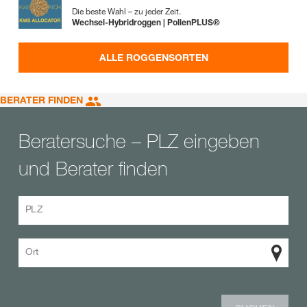
Die beste Wahl – zu jeder Zeit.
Wechsel-Hybridroggen | PollenPLUS®
ALLE ROGGENSORTEN
BERATER FINDEN
Beratersuche – PLZ eingeben
und Berater finden
PLZ
Ort