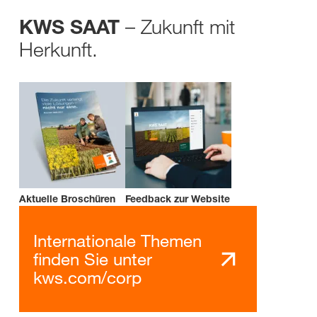
– Zukunft mit
KWS SAAT
Herkunft.
Aktuelle Broschüren
Feedback zur Website
Internationale Themen
finden Sie unter
kws.com/corp