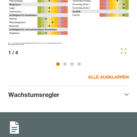
1
/
4
2
/
ALLE AUSKLAPPEN
Wachstumsregler