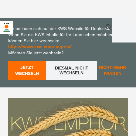
Sie befinden sich auf der KWS Website für Deutschland.
Wenn Sie die KWS Inhalte für Ihr Land sehen möchten,
können Sie hier wechseln:
https://www.kws.com/corp/en/
Möchten Sie jetzt wechseln?
JETZT
NICHT MEHR
DIESMAL NICHT
WECHSELN
WECHSELN
FRAGEN