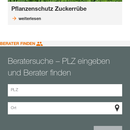
Pflanzenschutz Zuckerrübe
weiterlesen
BERATER FINDEN
Beratersuche – PLZ eingeben
und Berater finden
PLZ
Ort