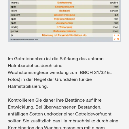
Im Getreideanbau ist die Stärkung des unteren
Halmbereiches durch eine
Wachstumsregleranwendung zum BBCH 31/32 (s.
Fotos) in der Regel der Grundstein für die
Halmstabilisierung.
Kontrollieren Sie daher Ihre Bestände auf ihre
Entwicklung. Bei überwachsenen Beständen,
anfälligen Sorten und/oder einer Getreidevorfrucht
sollten Sie zusätzlich das Halmbruchrisiko durch eine
Kombination des Wachstumsreglers mit einem