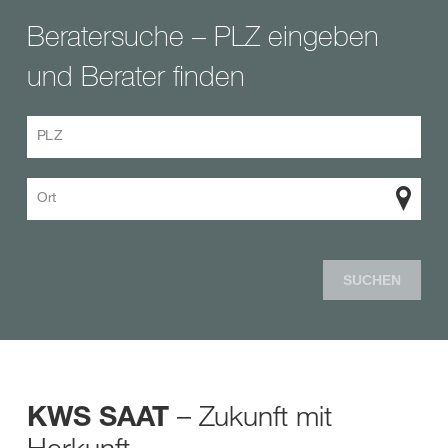
Beratersuche – PLZ eingeben
und Berater finden
PLZ
Ort
SUCHEN
– Zukunft mit
KWS SAAT
Herkunft.