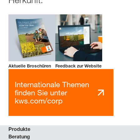
Aktuelle Broschüren
Feedback zur Website
Internationale Themen
finden Sie unter
kws.com/corp
Produkte
Beratung