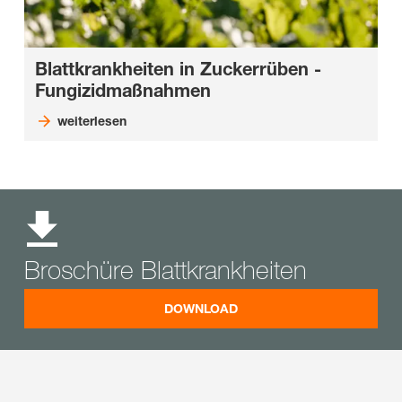
Blattkrankheiten in Zuckerrüben -
Fungizidmaßnahmen
weiterlesen
Broschüre Blattkrankheiten
DOWNLOAD