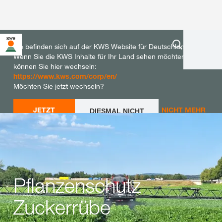
Sie befinden sich auf der KWS Website für Deutschland.
Wenn Sie die KWS Inhalte für Ihr Land sehen möchten,
können Sie hier wechseln:
https://www.kws.com/corp/en/
Möchten Sie jetzt wechseln?
JETZT
NICHT MEHR
DIESMAL NICHT
WECHSELN
WECHSELN
FRAGEN
Pflanzenschutz
Zuckerrübe