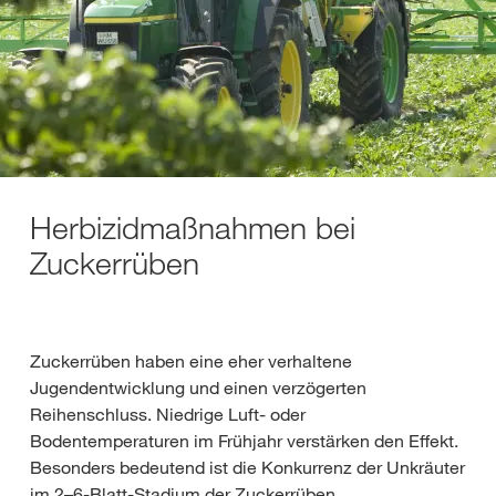
Herbizidmaßnahmen bei
Zuckerrüben
Zuckerrüben haben eine eher verhaltene
Jugendentwicklung und einen verzögerten
Reihenschluss. Niedrige Luft- oder
Bodentemperaturen im Frühjahr verstärken den Effekt.
Besonders bedeutend ist die Konkurrenz der Unkräuter
im 2–6-Blatt-Stadium der Zuckerrüben.