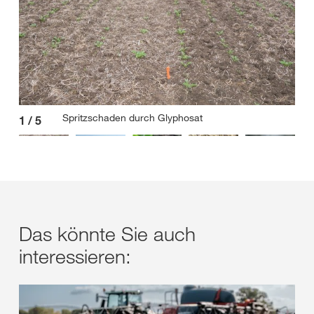
Spritzschaden durch Glyphosat
1
/
5
2
/
Das könnte Sie auch
interessieren: