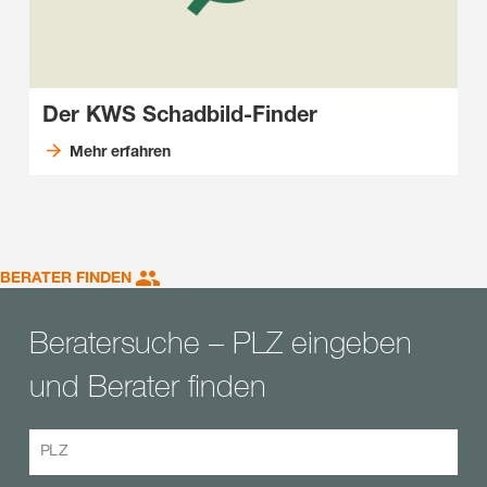
Der KWS Schadbild-Finder
Mehr erfahren
BERATER FINDEN
Beratersuche – PLZ eingeben
und Berater finden
PLZ