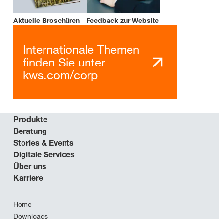
Aktuelle Broschüren
Feedback zur Website
Internationale Themen
finden Sie unter
kws.com/corp
Produkte
Beratung
Stories & Events
Digitale Services
Über uns
Karriere
Home
Downloads