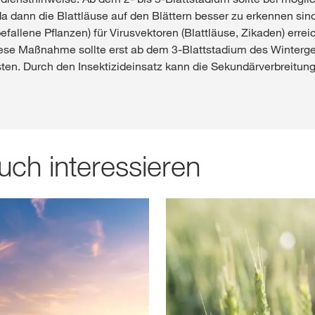
da dann die Blattläuse auf den Blättern besser zu erkennen sind
llene Pflanzen) für Virusvektoren (Blattläuse, Zikaden) erreic
iese Maßnahme sollte erst ab dem 3-Blattstadium des Winterge
n. Durch den Insektizideinsatz kann die Sekundärverbreitung
uch interessieren