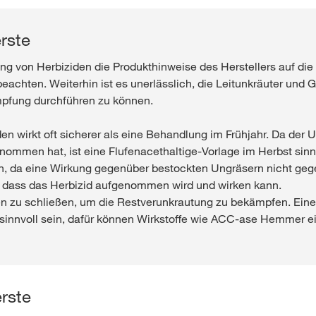
erste
ng von Herbiziden die Produkthinweise des Herstellers auf die 
eachten. Weiterhin ist es unerlässlich, die Leitunkräuter und
mpfung durchführen zu können.
n wirkt oft sicherer als eine Behandlung im Frühjahr. Da der
nommen hat, ist eine Flufenacethaltige-Vorlage im Herbst sinn
n, da eine Wirkung gegenüber bestockten Ungräsern nicht geg
, dass das Herbizid aufgenommen wird und wirken kann.
cken zu schließen, um die Restverunkrautung zu bekämpfen. Ein
r sinnvoll sein, dafür können Wirkstoffe wie ACC-ase Hemmer e
erste