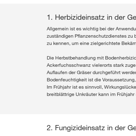
1. Herbizideinsatz in der G
Allgemein ist es wichtig bei der Anwendu
zuständigen Pflanzenschutzdienstes zu b
zu kennen, um eine zielgerichtete Bekä
Die Herbstbehandlung mit Bodenherbizide
Ackerfuchsschwanz vielerorts stark zuge
Auflaufen der Gräser durchgeführt werde
Bodenfeuchtigkeit ist die Voraussetzung
Im Frühjahr ist es sinnvoll, Wirkungslü
breitblättrige Unkräuter kann im Frühjah
2. Fungizideinsatz in der G