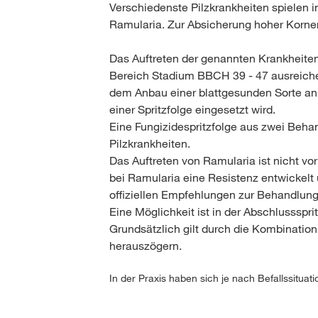
Verschiedenste Pilzkrankheiten spielen i
Ramularia. Zur Absicherung hoher Korne
Das Auftreten der genannten Krankheiten 
Bereich Stadium BBCH 39 - 47 ausreichen
dem Anbau einer blattgesunden Sorte an.
einer Spritzfolge eingesetzt wird.
Eine Fungizidespritzfolge aus zwei Beh
Pilzkrankheiten.
Das Auftreten von Ramularia ist nicht vo
bei Ramularia eine Resistenz entwickelt 
offiziellen Empfehlungen zur Behandlung
Eine Möglichkeit ist in der Abschlussspr
Grundsätzlich gilt durch die Kombination
herauszögern.
In der Praxis haben sich je nach Befallssitua