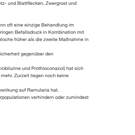
etz- und Blattflecken, Zwergrost und
ann oft eine einzige Behandlung im
ringen Befallsdruck in Kombination mit
 Woche früher als die zweite Maßnahme in
Sicherheit gegenüber den
robilurine und Prothioconazol) hat sich
 mehr. Zurzeit liegen noch keine
nwirkung auf Ramularia hat.
gerpopulationen verhindern oder zumindest