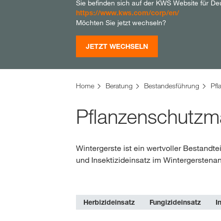
Sie befinden sich auf der KWS Website für De
https://www.kws.com/corp/en/
Möchten Sie jetzt wechseln?
JETZT WECHSELN
Home
Beratung
Bestandesführung
Pfl
Pflanzenschutzm
Wintergerste ist ein wertvoller Bestandte
und Insektizideinsatz im Wintergerstena
Herbizideinsatz
Fungizideinsatz
I