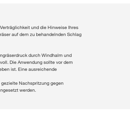
Verträglichkeit und die Hinweise Ihres
 Gräser auf dem zu behandelnden Schlag
 Ungräserdruck durch Windhalm und
voll. Die Anwendung sollte vor dem
eben ist. Eine ausreichende
e gezielte Nachspritzung gegen
ingesetzt werden.