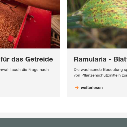
 für das Getreide
Ramularia - Blat
tenwahl auch die Frage nach
Die wachsende Bedeutung spi
von Pflanzenschutzmitteln z
weiterlesen