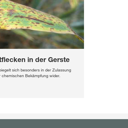
tflecken in der Gerste
egelt sich besonders in der Zulassung
ur chemischen Bekämpfung wider.