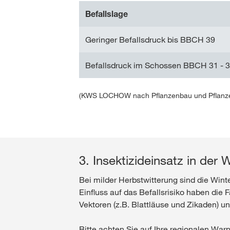
Befallslage
Geringer Befallsdruck bis BBCH 39
Befallsdruck im Schossen BBCH 31 - 
(KWS LOCHOW nach Pflanzenbau und Pflanze
3. Insektizideinsatz in der 
Bei milder Herbstwitterung sind die Win
Einfluss auf das Befallsrisiko haben die 
Vektoren (z.B. Blattläuse und Zikaden) u
Bitte achten Sie auf Ihre regionalen War