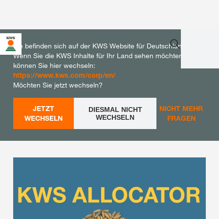
Sie befinden sich auf der KWS Website für Deutschland.
Wenn Sie die KWS Inhalte für Ihr Land sehen möchten,
können Sie hier wechseln:
https://www.kws.com/corp/en/
Möchten Sie jetzt wechseln?
JETZT
NICHT MEHR
DIESMAL NICHT
WECHSELN
WECHSELN
FRAGEN