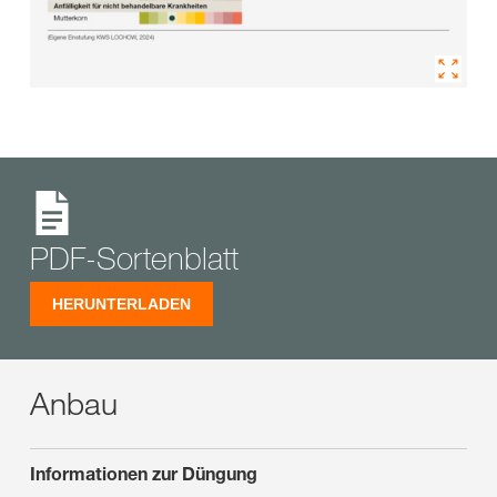
PDF-Sortenblatt
HERUNTERLADEN
Anbau
Informationen zur Düngung