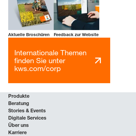
Aktuelle Broschüren
Feedback zur Website
Internationale Themen
finden Sie unter
kws.com/corp
Produkte
Beratung
Stories & Events
Digitale Services
Über uns
Karriere