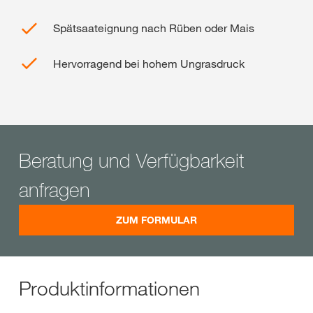
Spätsaateignung nach Rüben oder Mais
Hervorragend bei hohem Ungrasdruck
Beratung und Verfügbarkeit
anfragen
ZUM FORMULAR
Produktinformationen