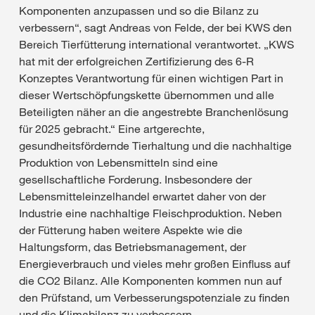
Komponenten anzupassen und so die Bilanz zu
verbessern“, sagt Andreas von Felde, der bei KWS den
Bereich Tierfütterung international verantwortet. „KWS
hat mit der erfolgreichen Zertifizierung des 6-R
Konzeptes Verantwortung für einen wichtigen Part in
dieser Wertschöpfungskette übernommen und alle
Beteiligten näher an die angestrebte Branchenlösung
für 2025 gebracht.“ Eine artgerechte,
gesundheitsfördernde Tierhaltung und die nachhaltige
Produktion von Lebensmitteln sind eine
gesellschaftliche Forderung. Insbesondere der
Lebensmitteleinzelhandel erwartet daher von der
Industrie eine nachhaltige Fleischproduktion. Neben
der Fütterung haben weitere Aspekte wie die
Haltungsform, das Betriebsmanagement, der
Energieverbrauch und vieles mehr großen Einfluss auf
die CO2 Bilanz. Alle Komponenten kommen nun auf
den Prüfstand, um Verbesserungspotenziale zu finden
und die Klimabilanz zu verbessern.