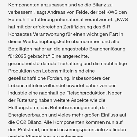
Komponenten anzupassen und so die Bilanz zu
verbessern“, sagt Andreas von Felde, der bei KWS den
Bereich Tierfütterung international verantwortet. „KWS
hat mit der erfolgreichen Zertifizierung des 6-R
Konzeptes Verantwortung für einen wichtigen Part in
dieser Wertschöpfungskette übernommen und alle
Beteiligten näher an die angestrebte Branchenlösung
für 2025 gebracht.“ Eine artgerechte,
gesundheitsfördernde Tierhaltung und die nachhaltige
Produktion von Lebensmitteln sind eine
gesellschaftliche Forderung. Insbesondere der
Lebensmitteleinzelhandel erwartet daher von der
Industrie eine nachhaltige Fleischproduktion. Neben
der Fütterung haben weitere Aspekte wie die
Haltungsform, das Betriebsmanagement, der
Energieverbrauch und vieles mehr großen Einfluss auf
die CO2 Bilanz. Alle Komponenten kommen nun auf
den Prüfstand, um Verbesserungspotenziale zu finden
und die Klimabilanz zu verbessern.