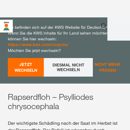
Sie befinden sich auf der KWS Website für Deutschland.
Wenn Sie die KWS Inhalte für Ihr Land sehen möchten,
können Sie hier wechseln:
https://www.kws.com/corp/en/
Möchten Sie jetzt wechseln?
JETZT
NICHT MEHR
DIESMAL NICHT
WECHSELN
WECHSELN
FRAGEN
Rapserdfloh – Psylliodes
chrysocephala
Der wichtigste Schädling nach der Saat im Herbst ist