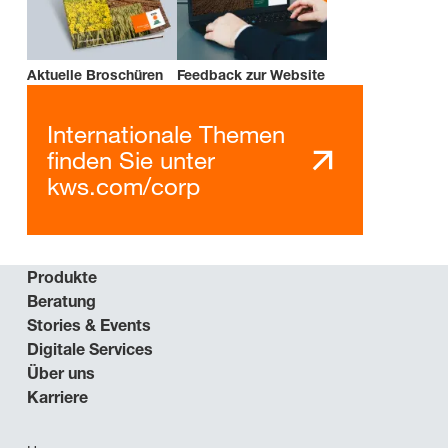
Aktuelle Broschüren
Feedback zur Website
Internationale Themen
finden Sie unter
kws.com/corp
Produkte
Beratung
Stories & Events
Digitale Services
Über uns
Karriere