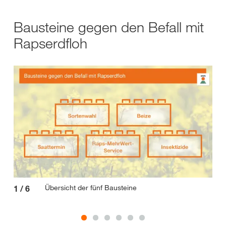
Bausteine gegen den Befall mit
Rapserdfloh
Übersicht der fünf Bausteine
1
/
6
2
/