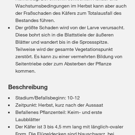
Wachstumsbedingungen im Herbst kann aber auch
der Fraßschaden des Käfers zum Totalausfall des
Bestandes führen.
Der größte Schaden wird von der Larve verursacht.
Diese bohrt sich in die Blattstiele der äußeren
Blätter und wandert bis in die Sprossspitze.
Teilweise wird der gesamte Vegetationspunkt
zerstört. Es kann zu einer vermehrten Bildung von
Seitentriebe oder zum Absterben der Pflanze
kommen.
Beschreibung
Stadium/Befallsbeginn: 10-12
Zeitpunkt: Herbst, kurz nach der Aussaat
Befallenes Pflanzenteil: Keim- und erste
Laubblätter
Der Käfer ist 3 bis 4,5 mm lang mit länglich-ovaler
Form. Die Flügeldecken sind blauschwarz, bei