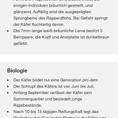
einigen Individuen bräunlich gestreift, und
glänzend. Auffällig sind die ausgeprägten
Sprungbeine des Rapserdflohs. Bei Gefahr springt
der Käfer fluchtartig davon.
Die 7mm lange weiß-bräunliche Larve besitzt 3
Beinpaare, die Kopf und Analplatte ist dunkelbraun
gefärbt.
Biologie
Der Käfer bildet nur eine Generation pro Jahr.
Der Schlupf des Käfers ist von Juni bis Juli.
Anfang September verlässt der Käfer sein
Sommerquartier und besiedelt junge
Rapsbestände.
Nach 10 bis 15 tägigen Reifungsfraß legt das
Weibchen ihre Eier in den Boden in der Nähe von