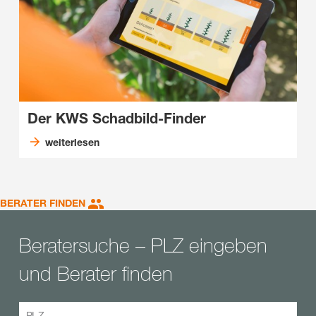
Der KWS Schadbild-Finder
weiterlesen
BERATER FINDEN
Beratersuche – PLZ eingeben
und Berater finden
PLZ