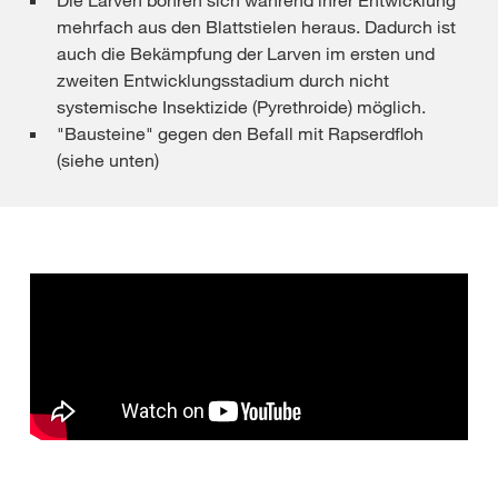
Die Larven bohren sich während ihrer Entwicklung
mehrfach aus den Blattstielen heraus. Dadurch ist
auch die Bekämpfung der Larven im ersten und
zweiten Entwicklungsstadium durch nicht
systemische Insektizide (Pyrethroide) möglich.
"Bausteine" gegen den Befall mit Rapserdfloh
(siehe unten)