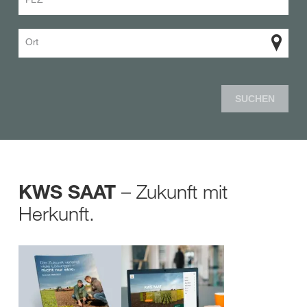
Ort
SUCHEN
– Zukunft mit
KWS SAAT
Herkunft.