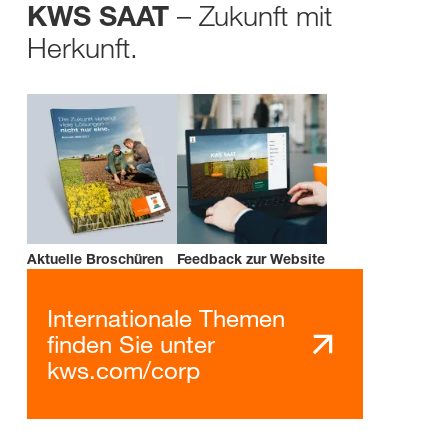
– Zukunft mit
KWS SAAT
Herkunft.
Aktuelle Broschüren
Feedback zur Website
Internationale Themen
finden Sie unter
kws.com/corp