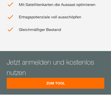
Mit Satellitenkarten die Aussaat optimieren
Ertragspotenziale voll ausschöpfen
Gleichmäßiger Bestand
Jetzt anmelden und kostenlos
nutzen
ZUM TOOL