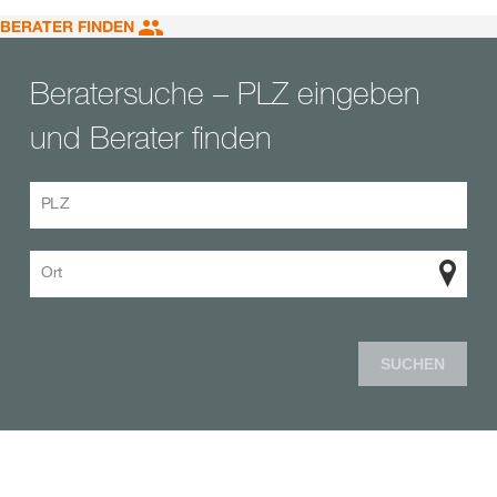
BERATER FINDEN
Beratersuche – PLZ eingeben
und Berater finden
PLZ
Ort
SUCHEN