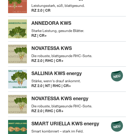
Leistungsstark, süß, blattgesund.
RZ 2.0 | CR
ANNEDORA KWS
Starke Leistung, gesunde Blätter.
RZ | CR+
NOVATESSA KWS
Die robuste, blattgesunde RHC-Sorte.
RZ 2.0 | RHC | CR+
SALLINIA KWS energy
Stärke, wenn‘s drauf ankommt.
RZ 2.0 | NT | RHC | CR+
NOVATESSA KWS energy
Die robuste, blattgesunde RHC-Sorte.
RZ 2.0 | RHC | CR+
SMART URIELLA KWS energy
Smart kombiniert – stark im Feld.