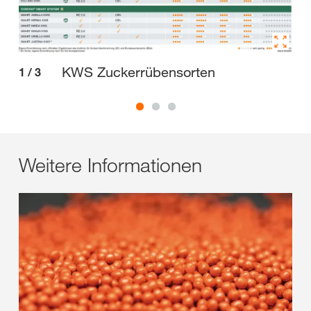
2
/
KWS Zuckerrübensorten
1
/
3
Weitere Informationen