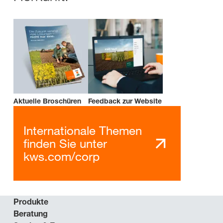
Aktuelle Broschüren
Feedback zur Website
Internationale Themen
finden Sie unter
kws.com/corp
Produkte
Beratung