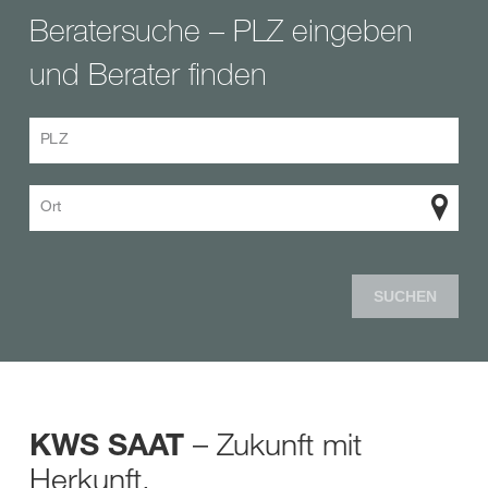
Beratersuche – PLZ eingeben
und Berater finden
PLZ
Ort
SUCHEN
– Zukunft mit
KWS SAAT
Herkunft.