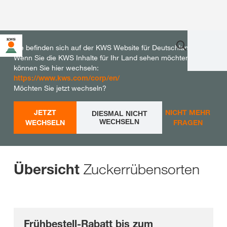
Sie befinden sich auf der KWS Website für Deutschland.
Wenn Sie die KWS Inhalte für Ihr Land sehen möchten,
können Sie hier wechseln:
https://www.kws.com/corp/en/
Möchten Sie jetzt wechseln?
JETZT
NICHT MEHR
DIESMAL NICHT
WECHSELN
WECHSELN
FRAGEN
Zuckerrübensorten
Übersicht
Frühbestell-Rabatt bis zum