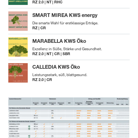
RZ 2.0 | NT | RHC
SMART MIREA KWS energy
Die smarte Wahl für erstklassige Erträge.
RZ | CR
MARABELLA KWS Öko
Exzellenz in Süße, Stärke und Gesundheit.
RZ 2.0 | NT | CR | SBR
CALLEDIA KWS Öko
Leistungsstark, süß, blattgesund.
RZ 2.0 | CR