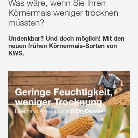
Was wäre, wenn Sie Ihren
Körnermais weniger trocknen
müssten?
Undenkbar? Und doch möglich! Mit den
neuen frühen Körnermais-Sorten von
KWS.