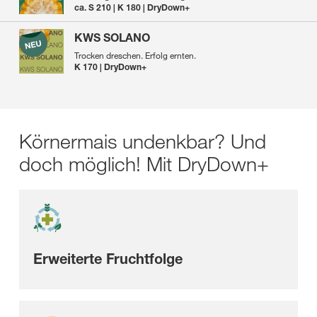
ca. S 210 | K 180 | DryDown+
KWS SOLANO
Trocken dreschen. Erfolg ernten.
K 170 | DryDown+
Körnermais undenkbar? Und
doch möglich! Mit DryDown+
Erweiterte Fruchtfolge