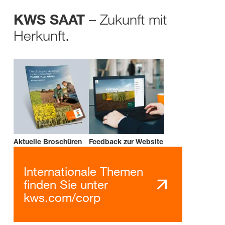
– Zukunft mit
KWS SAAT
Herkunft.
Aktuelle Broschüren
Feedback zur Website
Internationale Themen
finden Sie unter
kws.com/corp