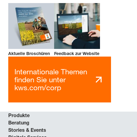
Aktuelle Broschüren
Feedback zur Website
Internationale Themen
finden Sie unter
kws.com/corp
Produkte
Beratung
Stories & Events