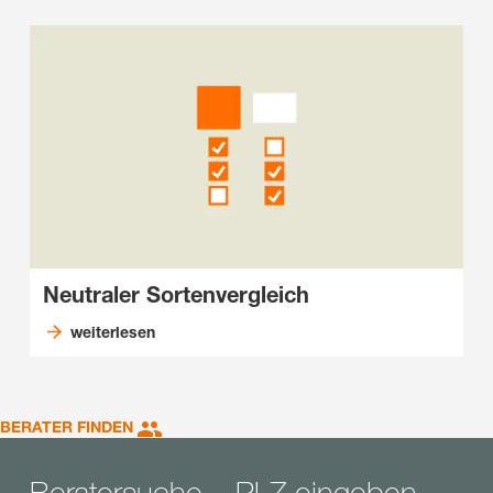
Neutraler Sortenvergleich
weiterlesen
BERATER FINDEN
Beratersuche – PLZ eingeben