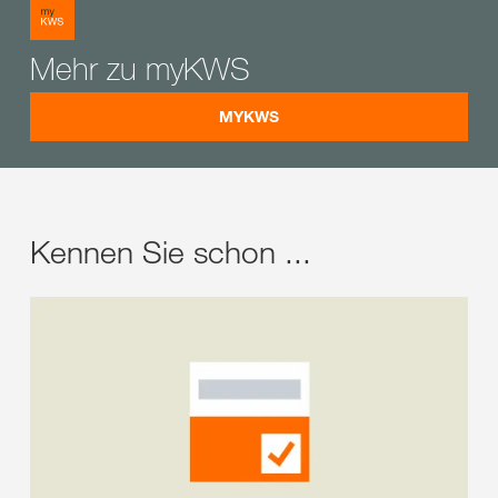
Mehr zu myKWS
MYKWS
Kennen Sie schon ...