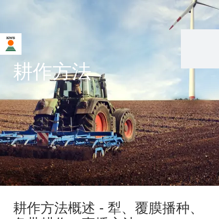
耕作方法
耕作方法概述 - 犁、覆膜播种、