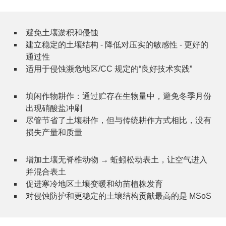
避免土壤淤积和侵蚀
建立稳定的土壤结构 ⁃ 降低对压实的敏感性 ⁃ 更好的
通过性
适用于侵蚀濒危地区/CC 规定的“良好技术实践”
填闲作物耕作：通过贮存在生物量中，避免冬季月份
出现硝酸盐冲刷
尽管节省了土壤耕作，但与传统耕作方式相比，没有
损失产量和质量
增加土壤无脊椎动物 → 蚯蚓松动表土，让空气进入
并混合表土
促进寒冷地区土壤变暖和幼苗植株发育
对侵蚀防护和更稳定的土壤结构贡献最高的是 MSoS