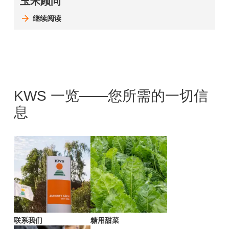
玉米顾问
继续阅读
KWS 一览——您所需的一切信
息
联系我们
糖用甜菜