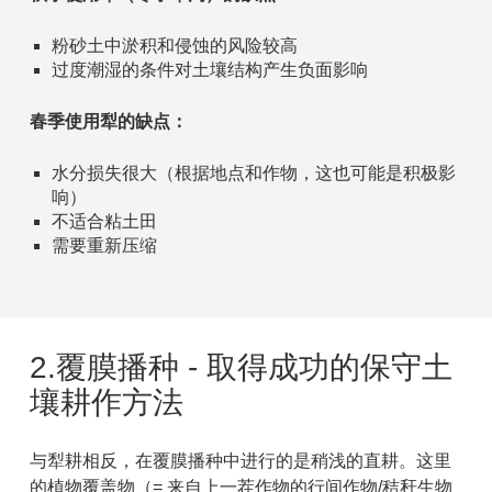
粉砂土中淤积和侵蚀的风险较高
过度潮湿的条件对土壤结构产生负面影响
春季使用犁的缺点：
水分损失很大（根据地点和作物，这也可能是积极影
响）
不适合粘土田
需要重新压缩
2.覆膜播种 - 取得成功的保守土
壤耕作方法
与犁耕相反，在覆膜播种中进行的是稍浅的直耕。这里
的植物覆盖物（= 来自上一茬作物的行间作物/秸秆生物