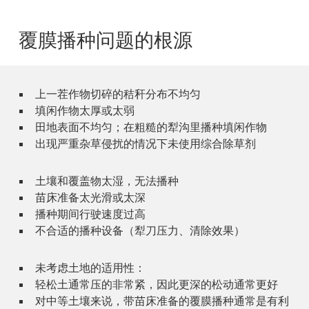
覆膜播种问题的根源
上一茬作物切碎的秸秆分布不均匀
填闲作物太厚或太弱
田地表面不均匀；在粗糙的犁沟里播种填闲作物
出现严重杂草侵扰的情况下未使用综合除草剂
土壤和覆盖物太湿，无法播种
苗床准备太光滑或太深
播种期间行驶速度过高
不合适的播种设备（犁刀压力、清除效果）
未考虑土地的适用性：
轻松土通常压的非常紧，因此更深的松动通常更好
对中等土壤来说，带苗床准备的覆膜播种通常是有利