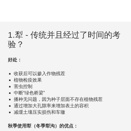
1.犁 - 传统并且经过了时间的考
验？
好处：
收获后可以掺入作物残茬
植物检疫效果
害虫控制
中断“绿色桥梁”
播种无问题，因为种子层面不存在植物残茬
通过增加大孔隙率来增加表土的容积
减缓土壤压实损伤和车辙
秋季使用犁（冬季犁沟）的优点：