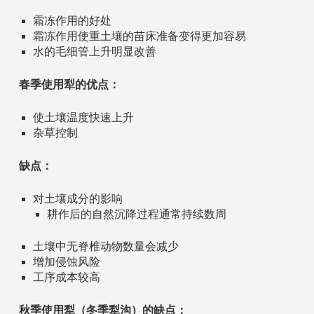
霜冻作用的好处
霜冻作用使重土壤的苗床准备变得更加容易
水的毛细管上升明显改善
春季使用犁的优点：
使土壤温度快速上升
杂草控制
缺点：
对土壤成分的影响
耕作后的自然沉降过程通常持续数周
土壤中无脊椎动物数量会减少
增加侵蚀风险
工序成本较高
秋季使用犁（冬季犁沟）的缺点：