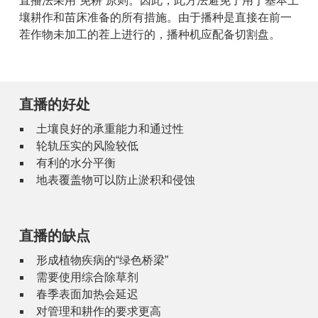
直播法采用“免耕”原则。因此，此方法避免了用于基本土
壤耕作和苗床准备的所有措施。由于播种是直接在前一
茬作物未加工的茬上进行的，播种机应配备切割盘。
直播的好处
土壤良好的承重能力和通过性
轮轨压实的风险较低
有利的水分平衡
地表覆盖物可以防止淤积和侵蚀
直播的缺点
形成植物疾病的“绿色桥梁”
需要使用综合除草剂
春季表面加热会延迟
对管理和耕作的要求更高