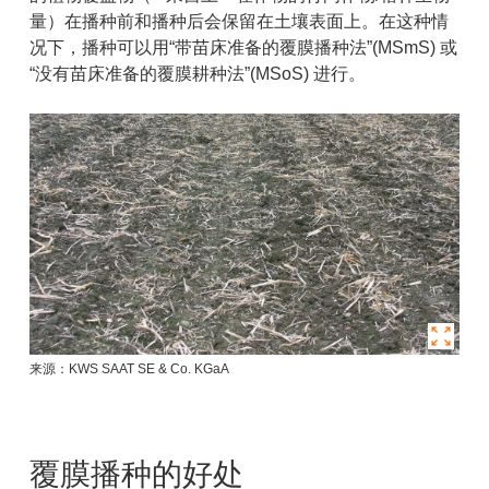
量）在播种前和播种后会保留在土壤表面上。在这种情
况下，播种可以用“带苗床准备的覆膜播种法”(MSmS) 或
“没有苗床准备的覆膜耕种法”(MSoS) 进行。
来源：KWS SAAT SE & Co. KGaA
覆膜播种的好处