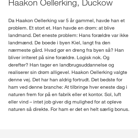
Haakon Oellerking, Duckow
Da Haakon Oellerking var 5 år gammel, havde han et
problem. Et stort et. Han havde en drøm: at blive
landmand. Det eneste problem: Hans forældre var ikke
landmænd. De boede i byen Kiel, langt fra den
nærmeste gård. Hvad gør en dreng fra byen så? Han
bliver irriteret på sine forældre. Logisk nok. Og
derefter? Han tager en landbrugsuddannelse og
realiserer sin drøm alligevel. Haakon Oellerking valgte
denne vej. Det har han aldrig fortrudt. Det bedste for
ham ved denne branche: At tilbringe hver eneste dag i
naturen frem for på en fabrik eller et kontor. Sol, luft
eller vind – intet job giver dig mulighed for at opleve
naturen så direkte. For ham er det en helt særlig bonus.