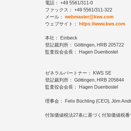
電話： +49 5561/311-0
ファックス： +49 5561/311-322
メール：
webmaster@
kws.com
ウェブサイト：
https://www.kws.com
本社： Einbeck
登記裁判所： Göttingen, HRB 205722
監査役会会長： Hagen Duenbostel
ゼネラルパートナー： KWS SE
登記裁判所： Göttingen, HRB 205844
監査役会会長： Hagen Duenbostel
理事会： Felix Büchting (CEO), Jörn Andrea
付加価値税法27条に基づく付加価値税番号： DE