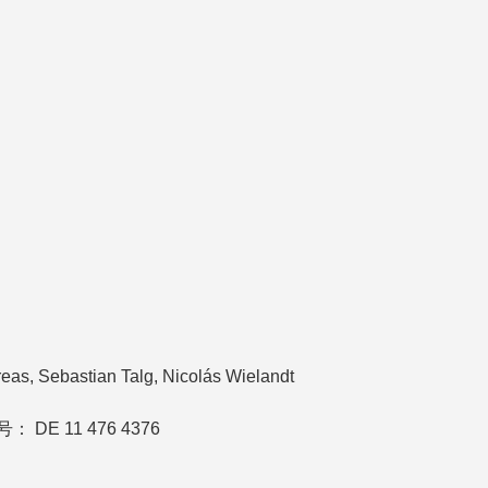
s, Sebastian Talg, Nicolás Wielandt
 11 476 4376