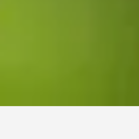
採用情報
未来の仕事を見つける
– 選択肢を探る
私たちは 共に未来を
植物育種。
私たちのビジネス
KWS求人ポータル