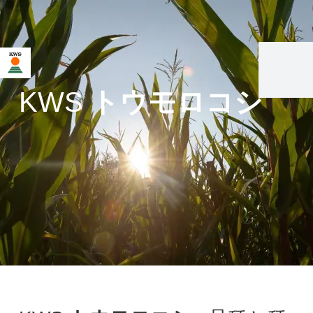
KWS
トウモロコシ