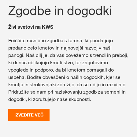
Zgodbe in dogodki
Živi svetovi na KWS
Poiščite resnične zgodbe s terena, ki poudarjajo
predano delo kmetov in najnovejši razvoj v naši
panogi. Naš cilj je, da vas povežemo s trendi in preboji,
ki danes oblikujejo kmetijstvo, ter zagotovimo
vpoglede in podporo, da bi kmetom pomagali do
uspeha. Bodite obveščeni o naših dogodkih, kjer se
kmetje in strokovnjaki združijo, da se učijo in razvijajo.
Pridružite se nam pri raziskovanju zgodb za semeni in
dogodki, ki združujejo naše skupnosti.
IZVEDITE VEČ