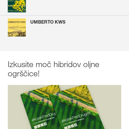
UMBERTO KWS
Izkusite moč hibridov oljne
ogrščice!