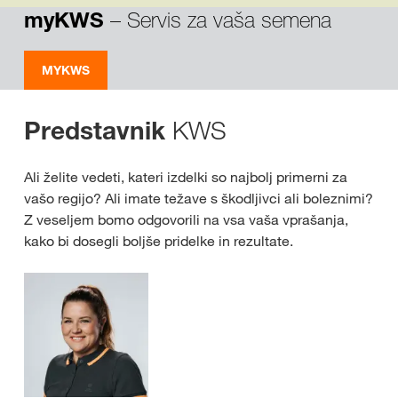
– Servis za vaša semena
myKWS
MYKWS
KWS
Predstavnik
Ali želite vedeti, kateri izdelki so najbolj primerni za
vašo regijo? Ali imate težave s škodljivci ali boleznimi?
Z veseljem bomo odgovorili na vsa vaša vprašanja,
kako bi dosegli boljše pridelke in rezultate.