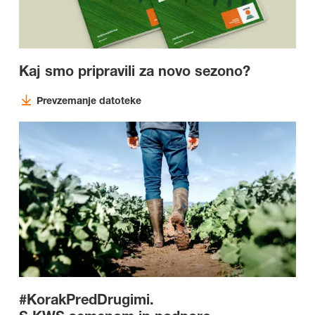
Kaj smo pripravili za novo sezono?
Prevzemanje datoteke
#KorakPredDrugimi.