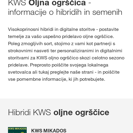
KWS
-
Oljna ogrščica
informacije o hibridih in semenih
Visokoprinosni hibridi in digitalne storitve - postavite
temelje za vašo uspešno pridelavo oljne ogrščice.
Poleg zmogljivih sort, stojimo z vami kot partnerji s
strokovnimi nasveti ter personaliziranimi in digitalnimi
storitvami za KWS oljno ogrščico skozi celotno sezono
pridelave. Preprosto poiščite svojega lokalnega
svetovalca ali tukaj preglejte naše strani - in poiščite
vse pomembne informacije, ki jih potrebujete.
Hibridi KWS
oljne ogrščice
KWS MIKADOS