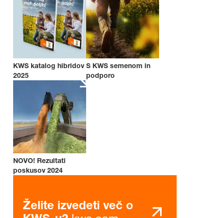
KWS katalog hibridov
S KWS semenom in
2025
podporo
NOVO! Rezultati
poskusov 2024
Želite izvedeti več o