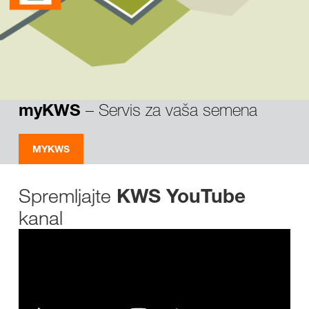
– Servis za vaša semena
myKWS
MYKWS
Spremljajte
KWS YouTube
kanal