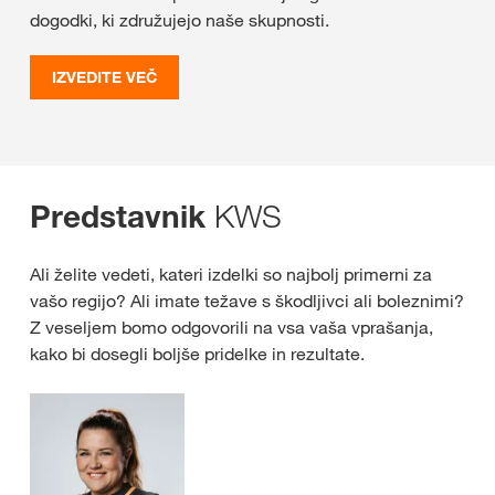
dogodki, ki združujejo naše skupnosti.
IZVEDITE VEČ
KWS
Predstavnik
Ali želite vedeti, kateri izdelki so najbolj primerni za
vašo regijo? Ali imate težave s škodljivci ali boleznimi?
Z veseljem bomo odgovorili na vsa vaša vprašanja,
kako bi dosegli boljše pridelke in rezultate.