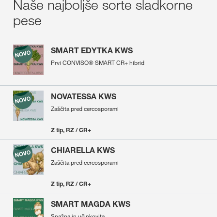
Naše najboljše sorte sladkorne
pese
SMART EDYTKA KWS
Prvi CONVISO® SMART CR+ hibrid
NOVATESSA KWS
Zaščita pred cercosporami
Z tip, RZ / CR+
CHIARELLA KWS
Zaščita pred cercosporami
Z tip, RZ / CR+
SMART MAGDA KWS
Snažna in učinkovita