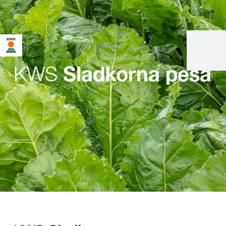
KWS
Sladkorna pesa