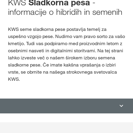
KWS
-
Sladkorna pesa
informacije o hibridih in semenih
KWS seme sladkorna pese postavlja temelj za
uspešno vzgojo pese. Nudimo vam pravo sorto za vašo
kmetijo. Tudi vas podpiramo med proizvodnim letom z
osebnimi nasveti in digitalnimi storitvami. Na tej strani
lahko izveste več o našem širokem izboru semena
sladkorne pese. Če imate kakšna vprašanja o izbiri
vrste, se obrnite na našega strokovnega svetovalca
KWS.