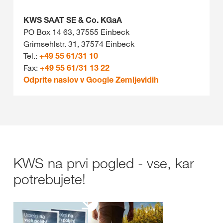
KWS SAAT SE & Co. KGaA
PO Box 14 63, 37555 Einbeck
Grimsehlstr. 31, 37574 Einbeck
Tel.:
+49 55 61/31 10
Fax:
+49 55 61/31 13 22
Odprite naslov v Google Zemljevidih
KWS na prvi pogled - vse, kar
potrebujete!