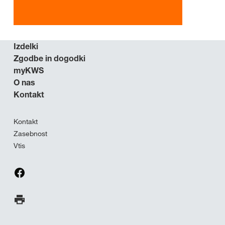
Izdelki
Zgodbe in dogodki
myKWS
O nas
Kontakt
Kontakt
Zasebnost
Vtis
Natisni stran