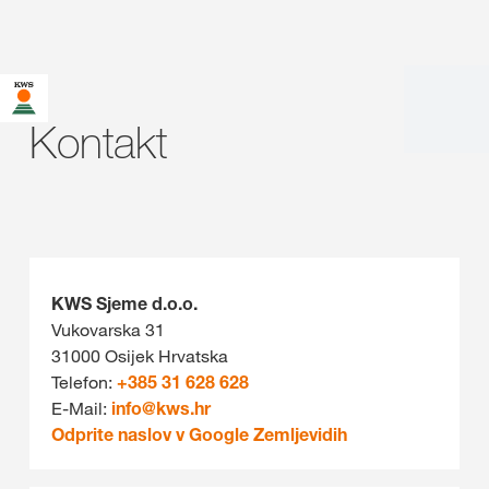
Kontakt
KWS Sjeme d.o.o.
Vukovarska 31
31000 Osijek Hrvatska
Telefon:
+385 31 628 628
E-Mail:
info@
kws.hr
Odprite naslov v Google Zemljevidih