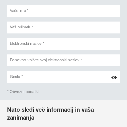
Vaše ime *
Vaš priimek *
Elektronski naslov *
Ponovno vpišite svoj elektronski naslov *
Geslo *
* Obvezni podatki
Nato sledi več informacij in vaša
zanimanja