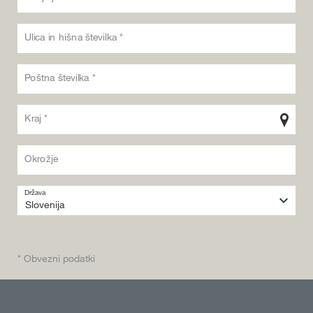
Ulica in hišna številka *
Poštna številka *
Kraj *
Okrožje
Država
* Obvezni podatki