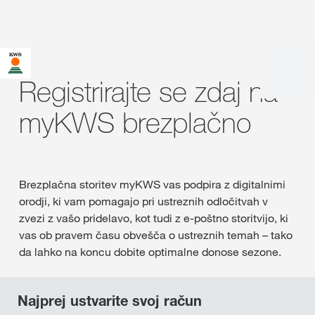
Registrirajte se zdaj na
myKWS brezplačno
Brezplačna storitev myKWS vas podpira z digitalnimi
orodji, ki vam pomagajo pri ustreznih odločitvah v
zvezi z vašo pridelavo, kot tudi z e-poštno storitvijo, ki
vas ob pravem času obvešča o ustreznih temah – tako
da lahko na koncu dobite optimalne donose sezone.
Najprej ustvarite svoj račun