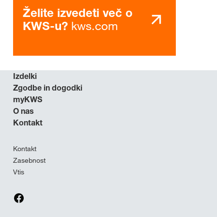
Želite izvedeti več o
kws.com
KWS-u?
Izdelki
Zgodbe in dogodki
myKWS
O nas
Kontakt
Kontakt
Zasebnost
Vtis