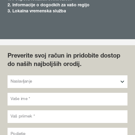
2. Informacije o dogodkih za vašo regijo
3. Lokalna vremenska služba
Preverite svoj račun in pridobite dostop
do naših najboljših orodij.
Naslavljanje
Vaše ime *
Vaš priimek *
Podjetje