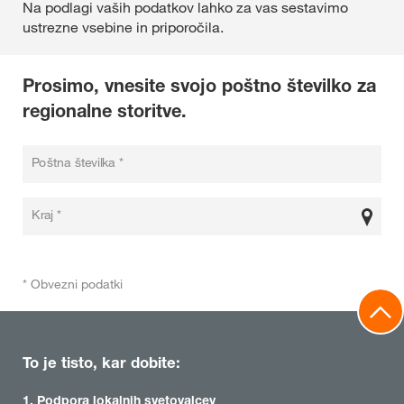
Na podlagi vaših podatkov lahko za vas sestavimo
ustrezne vsebine in priporočila.
Prosimo, vnesite svojo poštno številko za
regionalne storitve.
Poštna številka *
Kraj *
* Obvezni podatki
To je tisto, kar dobite:
1. Podpora lokalnih svetovalcev