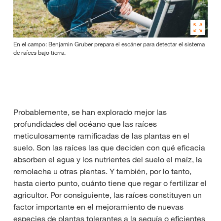
En el campo: Benjamin Gruber prepara el escáner para detectar el sistema
de raíces bajo tierra.
Probablemente, se han explorado mejor las
profundidades del océano que las raíces
meticulosamente ramificadas de las plantas en el
suelo. Son las raíces las que deciden con qué eficacia
absorben el agua y los nutrientes del suelo el maíz, la
remolacha u otras plantas. Y también, por lo tanto,
hasta cierto punto, cuánto tiene que regar o fertilizar el
agricultor. Por consiguiente, las raíces constituyen un
factor importante en el mejoramiento de nuevas
especies de plantas tolerantes a la sequía o eficientes