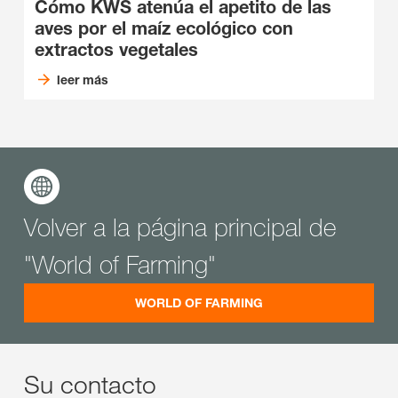
Cómo KWS atenúa el apetito de las
aves por el maíz ecológico con
extractos vegetales
leer más
Volver a la página principal de
"World of Farming"
WORLD OF FARMING
Su contacto