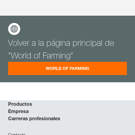
Volver a la página principal de
"World of Farming"
WORLD OF FARMING
Productos
Empresa
Carreras profesionales
Contacto