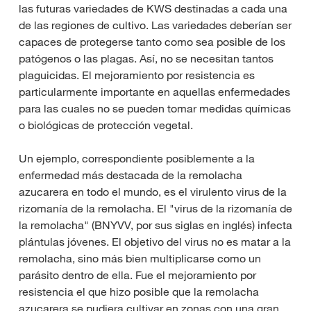
las futuras variedades de KWS destinadas a cada una
de las regiones de cultivo. Las variedades deberían ser
capaces de protegerse tanto como sea posible de los
patógenos o las plagas. Así, no se necesitan tantos
plaguicidas. El mejoramiento por resistencia es
particularmente importante en aquellas enfermedades
para las cuales no se pueden tomar medidas químicas
o biológicas de protección vegetal.
Un ejemplo, correspondiente posiblemente a la
enfermedad más destacada de la remolacha
azucarera en todo el mundo, es el virulento virus de la
rizomanía de la remolacha. El "virus de la rizomanía de
la remolacha" (BNYVV, por sus siglas en inglés) infecta
plántulas jóvenes. El objetivo del virus no es matar a la
remolacha, sino más bien multiplicarse como un
parásito dentro de ella. Fue el mejoramiento por
resistencia el que hizo posible que la remolacha
azucarera se pudiera cultivar en zonas con una gran