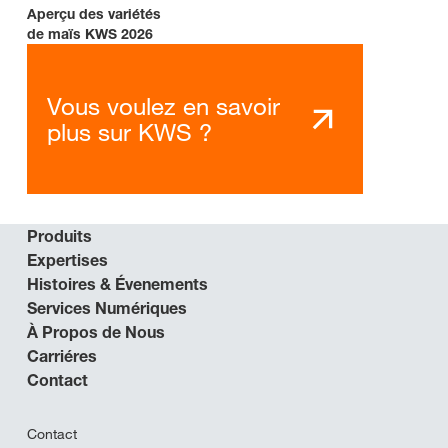
Aperçu des variétés
de maïs KWS 2026
Vous voulez en savoir
plus sur KWS ?
Produits
Expertises
Histoires & Évenements
Services Numériques
À Propos de Nous
Carriéres
Contact
Contact