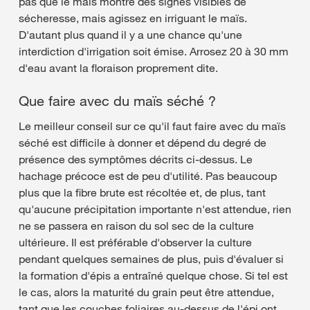
pas que le maïs montre des signes visibles de
sécheresse, mais agissez en irriguant le maïs.
D'autant plus quand il y a une chance qu'une
interdiction d'irrigation soit émise. Arrosez 20 à 30 mm
d'eau avant la floraison proprement dite.
Que faire avec du maïs séché ?
Le meilleur conseil sur ce qu'il faut faire avec du maïs
séché est difficile à donner et dépend du degré de
présence des symptômes décrits ci-dessus. Le
hachage précoce est de peu d'utilité. Pas beaucoup
plus que la fibre brute est récoltée et, de plus, tant
qu'aucune précipitation importante n'est attendue, rien
ne se passera en raison du sol sec de la culture
ultérieure. Il est préférable d'observer la culture
pendant quelques semaines de plus, puis d'évaluer si
la formation d'épis a entraîné quelque chose. Si tel est
le cas, alors la maturité du grain peut être attendue,
tant que les couches foliaires au-dessus de l'épi ont