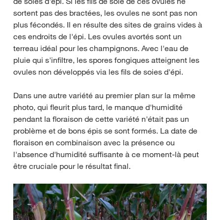
de soies d'épi. Si les fils de soie de ces ovules ne
sortent pas des bractées, les ovules ne sont pas non
plus fécondés. Il en résulte des sites de grains vides à
ces endroits de l'épi. Les ovules avortés sont un
terreau idéal pour les champignons. Avec l'eau de
pluie qui s'infiltre, les spores fongiques atteignent les
ovules non développés via les fils de soies d'épi.
Dans une autre variété au premier plan sur la même
photo, qui fleurit plus tard, le manque d'humidité
pendant la floraison de cette variété n'était pas un
problème et de bons épis se sont formés. La date de
floraison en combinaison avec la présence ou
l'absence d'humidité suffisante à ce moment-là peut
être cruciale pour le résultat final.