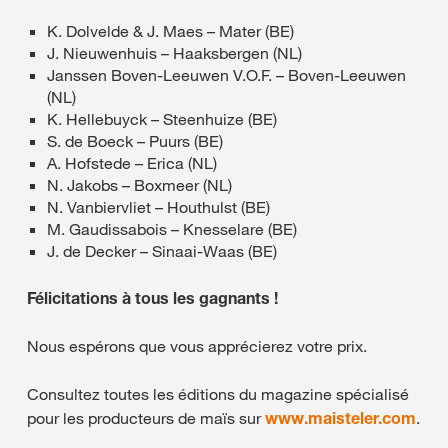
K. Dolvelde & J. Maes – Mater (BE)
J. Nieuwenhuis – Haaksbergen (NL)
Janssen Boven-Leeuwen V.O.F. – Boven-Leeuwen
(NL)
K. Hellebuyck – Steenhuize (BE)
S. de Boeck – Puurs (BE)
A. Hofstede – Erica (NL)
N. Jakobs – Boxmeer (NL)
N. Vanbiervliet – Houthulst (BE)
M. Gaudissabois – Knesselare (BE)
J. de Decker – Sinaai-Waas (BE)
Félicitations à tous les gagnants !
Nous espérons que vous apprécierez votre prix.
Consultez toutes les éditions du magazine spécialisé
pour les producteurs de maïs sur
www.maisteler.com
.