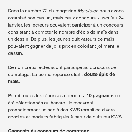
Dans le numéro 72 du magazine
Maïsteler
, nous avons
organisé non pas un, mais deux concours. Jusqu'au 24
janvier, les lecteurs pouvaient participer à un concours
consistant à compter le nombre d'épis de maïs dans
un dessin. De plus, les jeunes cultivateurs de maïs
pouvaient gagner de jolis prix en coloriant joliment le
dessin.
De nombreux lecteurs ont participé au concours de
comptage. La bonne réponse était :
douze épis de
maïs
.
Parmi toutes les réponses correctes,
10 gagnants
ont
été sélectionnés au hasard. Ils recevront
prochainement un sac à dos KWS rempli de divers
goodies et produits fabriqués à partir de cultures KWS.
Gagnants du concours de comptage