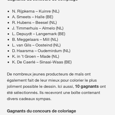
N. Rijpkema – Kuinre (NL)
A. Smeets – Halle (BE)
R. Hubens – Beesel (NL)
J. Timmerhuis – Almelo (NL)
L. Depuydt – Langemark (BE)
B. Meggelaars – Mill (NL)
L. van Gils – Oosteind (NL)
D. Haarsma – Oudemirdum (NL)
K. in ’t Groen – Made (NL)
K. De Caerlé – Sinaai-Waas (BE)
De nombreux jeunes producteurs de maïs ont
également fait de leur mieux pour colorier le plus
joliment possible le dessin. Ici aussi,
10 gagnants
ont
été sélectionnés. Ils recevront une boîte contenant
divers cadeaux sympas.
Gagnants du concours de coloriage