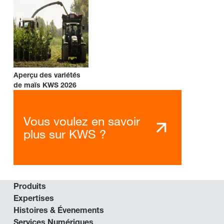
Aperçu des variétés
de maïs KWS 2026
Vous voulez en savoir
plus sur KWS ?
Produits
Expertises
Histoires & Évenements
Services Numériques