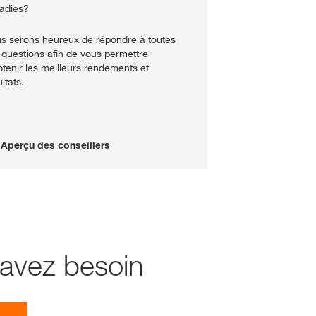
adies?
s serons heureux de répondre à toutes
 questions afin de vous permettre
btenir les meilleurs rendements et
ltats.
Aperçu des conseillers
 avez besoin