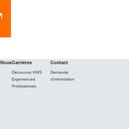
 Nous
Carriéres
Contact
Découvrez KWS
Demande
Experienced
d'information
Professionals