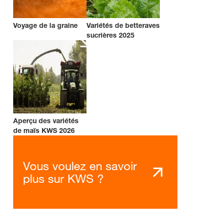
Voyage de la graine
Variétés de betteraves
sucrières 2025
Aperçu des variétés
de maïs KWS 2026
Vous voulez en savoir
plus sur KWS ?