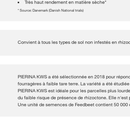
Très haut rendement en matière sèche*
* Source: Danemark (Danish National trials)
Convient à tous les types de sol non infestés en rhizo
PIERINA KWS a été sélectionnée en 2018 pour répond
fourragères à faible tare terre. La variété a été étu
PIERINA KWS est idéale pour les parcelles plus lourdes
du faible risque de présence de rhizoctone. Elle n'est 
Une unité de semences de Feedbeet contient 50 000 