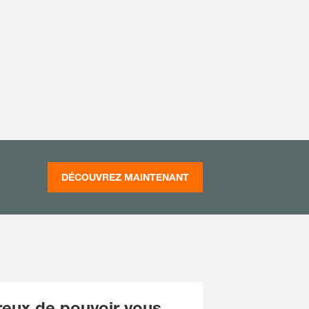
DÉCOUVREZ MAINTENANT
eux de pouvoir vous