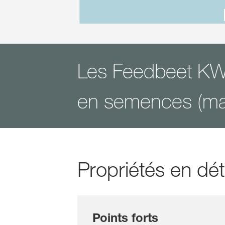
Les Feedbeet KWS
en semences (maï
Propriétés en dét
Points forts