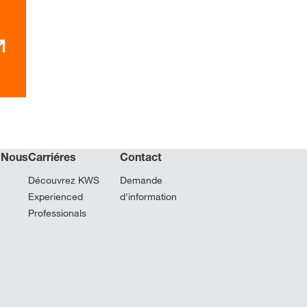
 Nous
Carriéres
Contact
Découvrez KWS
Demande
Experienced
d'information
Professionals