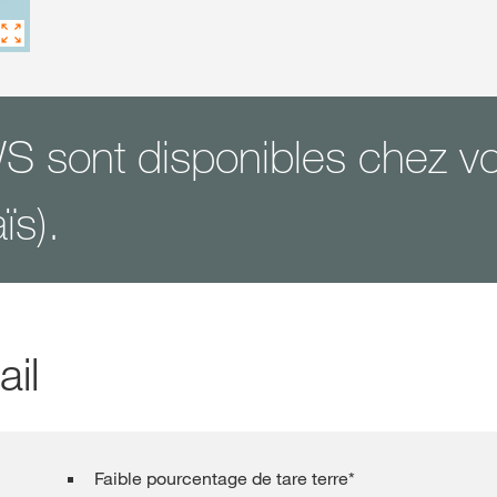
Contact
Nederlands
 sont disponibles chez vo
s).
ail
Faible pourcentage de tare terre*