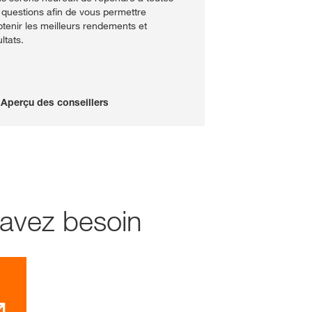
 questions afin de vous permettre
btenir les meilleurs rendements et
ltats.
Aperçu des conseillers
 avez besoin