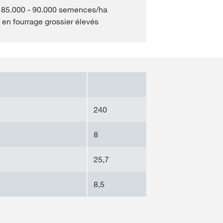
à 85.000 - 90.000 semences/ha
 en fourrage grossier élevés
240
8
25,7
8,5