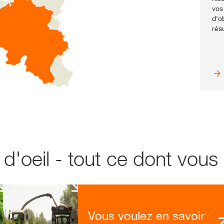
vos
d'o
résu
'oeil - tout ce dont vous
Vous voulez en savoir