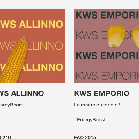
WS ALLINNO
KWS EMPORIO
ergyBoost
Le maître du terrain !
#EnergyBoost
 210
FAO 2015