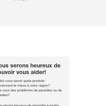
ous serons heureux de
uvoir vous aider!
lez-vous savoir quels produits
viennent le mieux à votre région?
z-vous des problèmes de parasites ou de
adies?
s serons heureux de répondre à toutes