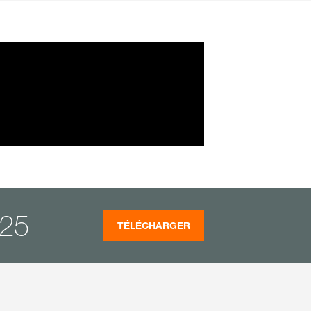
025
TÉLÉCHARGER