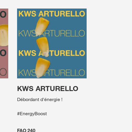
KWS ARTURELLO
Débordant d'énergie !
#EnergyBoost
FAO 240