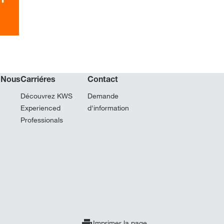
 Nous
Carriéres
Contact
Découvrez KWS
Demande
Experienced
d'information
Professionals
Imprimer la page