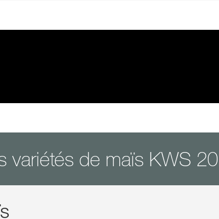
s variétés de maïs KWS 2
s