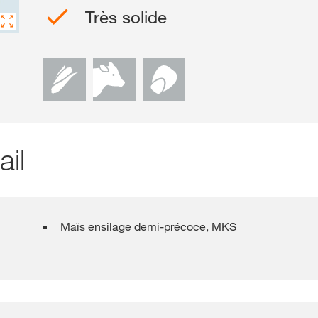
Très solide
Contact
Nederlands
ail
Maïs ensilage demi-précoce, MKS