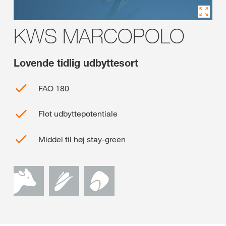
KWS MARCOPOLO
Lovende tidlig udbyttesort
FAO 180
Flot udbyttepotentiale
Middel til høj stay-green