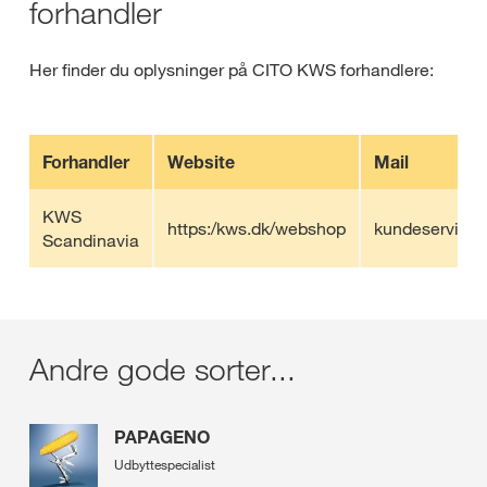
forhandler
Her finder du oplysninger på CITO KWS forhandlere:
Forhandler
Website
Mail
KWS
https:/kws.dk/webshop
kundeservice
Scandinavia
Andre gode sorter...
PAPAGENO
Udbyttespecialist