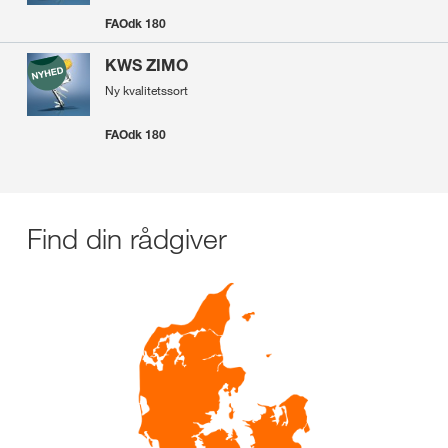
FAOdk 180
KWS ZIMO
Ny kvalitetssort
FAOdk 180
Find din rådgiver