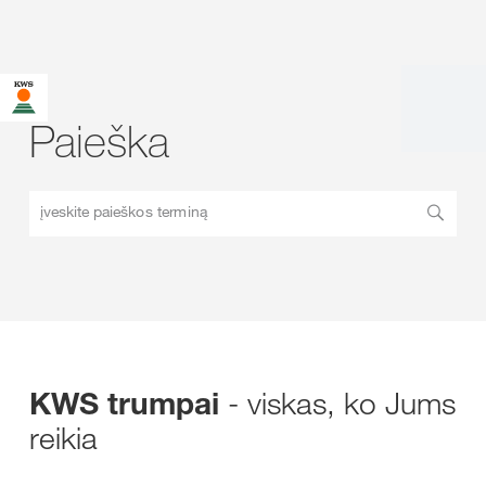
Paieška
įveskite paieškos terminą
- viskas, ko Jums
KWS trumpai
reikia