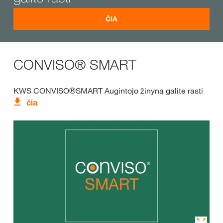
ČIA
CONVISO® SMART
KWS CONVISO®SMART Augintojo žinyną galite rasti
čia