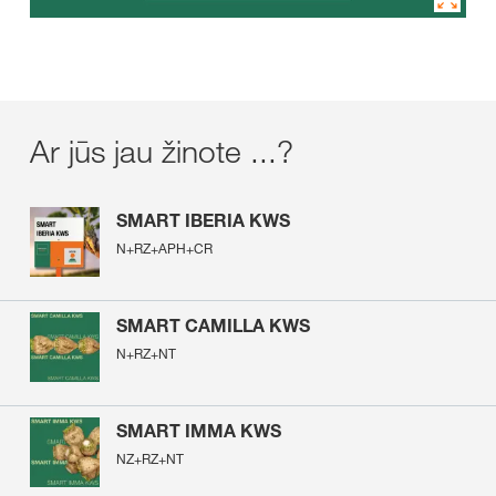
Ar jūs jau žinote ...?
SMART IBERIA KWS
N+RZ+APH+CR
SMART CAMILLA KWS
N+RZ+NT
SMART IMMA KWS
NZ+RZ+NT