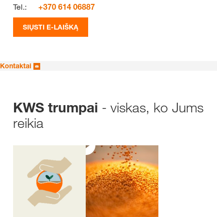
Tel.:
+370 614 06887
SIŲSTI E-LAIŠKĄ
Kontaktai
- viskas, ko Jums
KWS trumpai
reikia