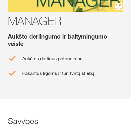
MANAGER
Aukšto derlingumo ir baltymingumo
veislė
Aukštas derliaus potencialas
Pakantūs ligoms ir turi tvirtą stiebą
Savybės