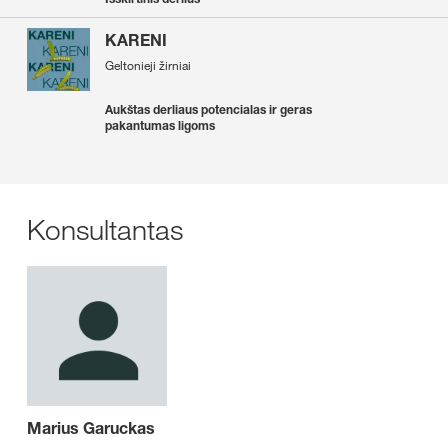
KARENI
Geltonieji žirniai
Aukštas derliaus potencialas ir geras
pakantumas ligoms
Konsultantas
Marius Garuckas