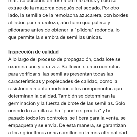
maíz se cosecha en forma de mazorcas y solo se
extrae de la mazorca después del secado. Por otro
lado, la semilla de la remolacha azucarera, con bordes
afilados por naturaleza, aún tiene que pulirse y
pildorarse antes de obtener la "píldora" redonda, lo
que permite la siembra de semillas únicas.
Inspección de calidad
A lo largo del proceso de propagación, cada lote se
examina una y otra vez. Se llevan a cabo controles
para verificar si las semillas presentan todas las
características y propiedades de calidad, como la
resistencia a enfermedades o los componentes que
determinan la calidad. También se determinan la
germinación y la fuerza de brote de las semillas. Solo
cuando la semilla se ha "puesto a prueba" y ha
pasado todos los controles, se libera para la venta, se
empaqueta y se envía. De esta manera, se garantizan
a los agricultores unas semillas de la más alta calidad.