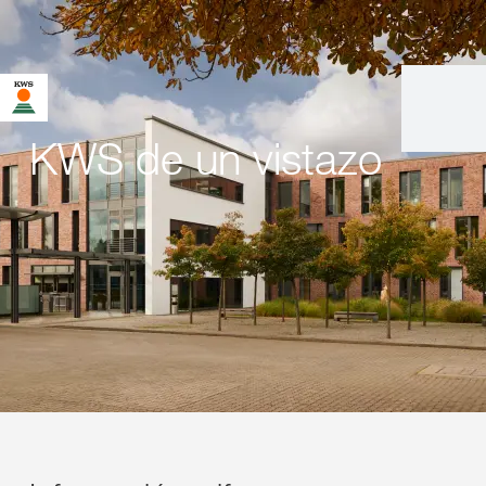
KWS de un vistazo