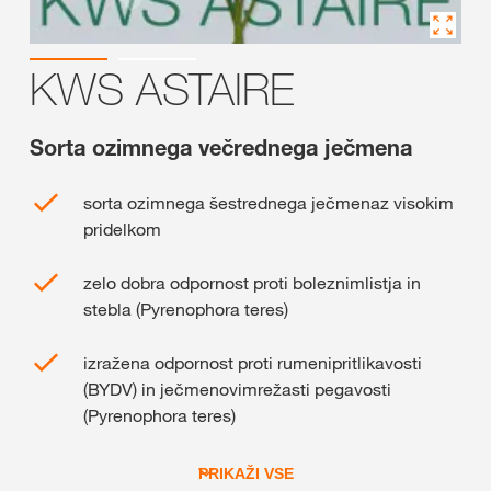
KWS ASTAIRE
Sorta ozimnega večrednega ječmena
sorta ozimnega šestrednega ječmenaz visokim
pridelkom
zelo dobra odpornost proti boleznimlistja in
stebla (Pyrenophora teres)
izražena odpornost proti rumenipritlikavosti
(BYDV) in ječmenovimrežasti pegavosti
(Pyrenophora teres)
PRIKAŽI VSE