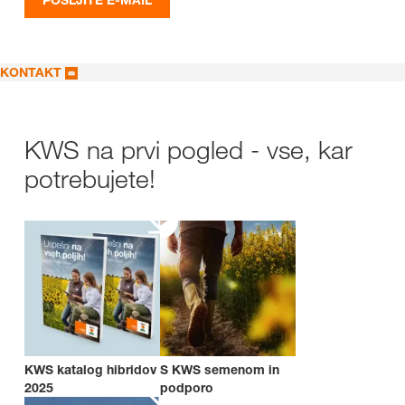
KONTAKT
KWS na prvi pogled - vse, kar
potrebujete!
KWS katalog hibridov
S KWS semenom in
2025
podporo