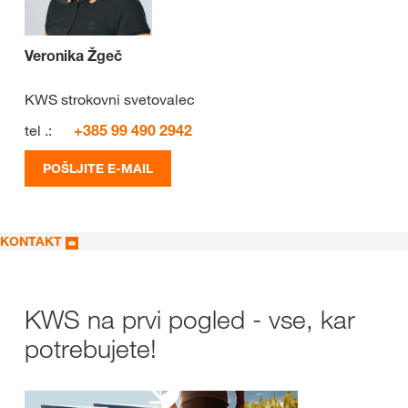
Veronika Žgeč
KWS strokovni svetovalec
tel .:
+385 99 490 2942
POŠLJITE E-MAIL
KONTAKT
KWS na prvi pogled - vse, kar
potrebujete!