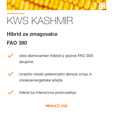
KWS KASHMIR
Hibrid za zmagovalce
FAO 380
zelo dominanten hibrid iz pozne FAO 300
skupine
izrazito visoki potencialni donosi zrnja in
visokoenergetske silaže
hibrid za intenzivno proizvodnjo
PRIKAŽI VSE