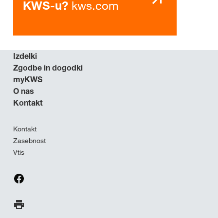
kws.com
KWS-u?
Izdelki
Zgodbe in dogodki
myKWS
O nas
Kontakt
Kontakt
Zasebnost
Vtis
Natisni stran