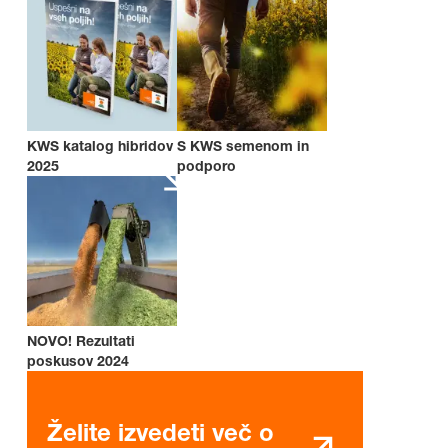
KWS katalog hibridov
S KWS semenom in
2025
podporo
NOVO! Rezultati
poskusov 2024
Želite izvedeti več o