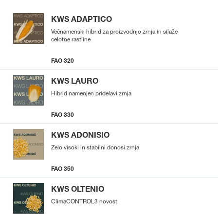
KWS ADAPTICO
Večnamenski hibrid za proizvodnjo zrnja in silaže
celotne rastline
FAO 320
KWS LAURO
Hibrid namenjen pridelavi zrnja
FAO 330
KWS ADONISIO
Zelo visoki in stabilni donosi zrnja
FAO 350
KWS OLTENIO
ClimaCONTROL3 novost