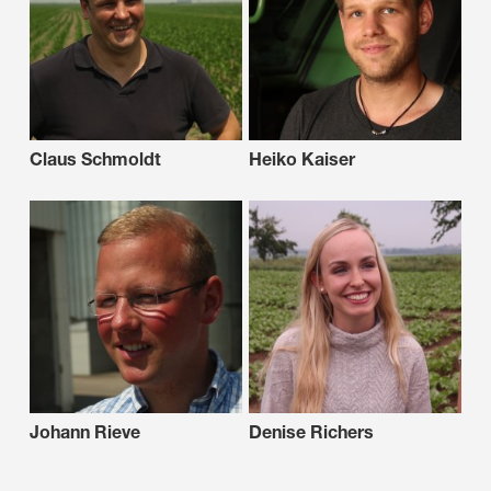
Claus Schmoldt
Heiko Kaiser
Johann Rieve
Denise Richers