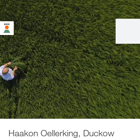
Haakon Oellerking, Duckow