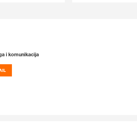
ga i komunikacija
AIL