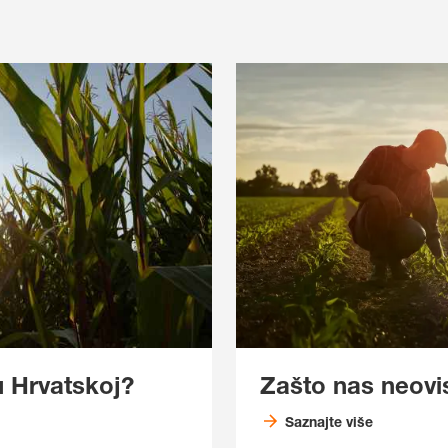
u Hrvatskoj?
Zašto nas neovi
Saznajte više