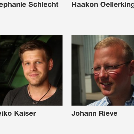
ephanie Schlecht
Haakon Oellerkin
iko Kaiser
Johann Rieve