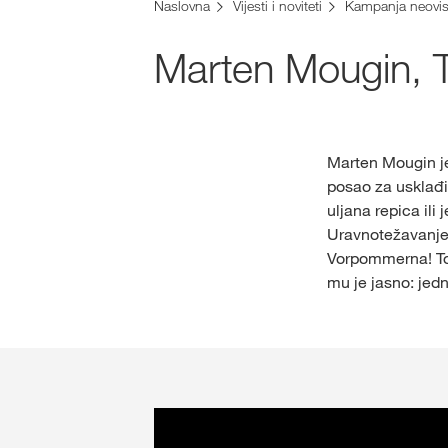
Naslovna
Vijesti i noviteti
Kampanja neovis
Marten Mougin, 
Marten Mougin je 
posao za usklađi
uljana repica ili
Uravnotežavanje 
Vorpommerna! Tog
mu je jasno: jedn