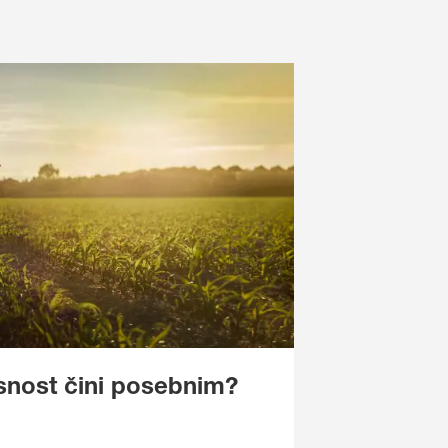
snost čini posebnim?