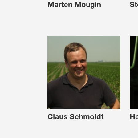
Marten Mougin
St
Claus Schmoldt
He