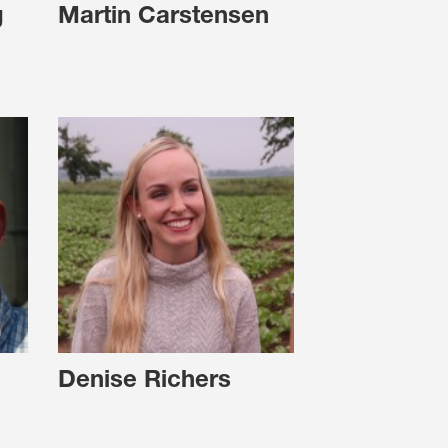
g
Martin Carstensen
Denise Richers