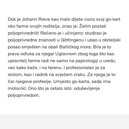
Dok je Johann Rieve kao malo dijete vozio svoj go-kart
oko farme svojih roditelja, znao je: Želim postati
poljoprivrednik! Rečeno je i učinjeno: studirao je
poljoprivredne znanosti u Göttingenu i ušao u obiteljski
posao smješten na obali Baltičkog mora. Bila je to
prava odluka za njega! Uglavnom zbog toga što kao
upravitelj farme radi ne samo na papirologiji u uredu,
već kako kaže, i na terenu. I profesionalan je za
stolom, kao i radnik na svježem zraku. Za njega je to
čar njegove profesije. Umjesto go-karta, sada ima
motocikl. Ono što je ostalo isto: oduševljenje
poljoprivredom.