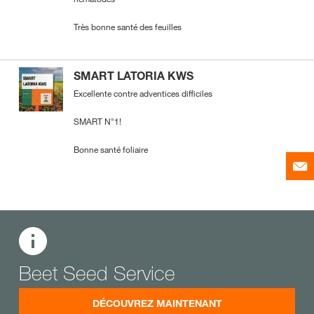
Très bonne santé des feuilles
SMART LATORIA KWS
Excellente contre adventices difficiles
SMART N°1!
Bonne santé foliaire
Beet Seed Service
DÉCOUVREZ MAINTENANT