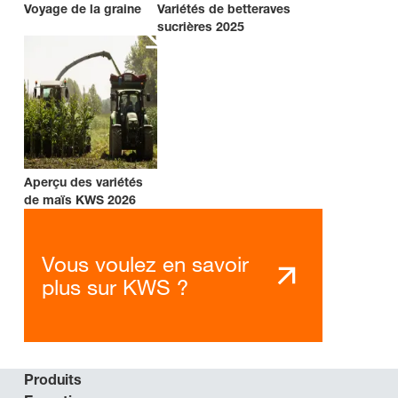
Voyage de la graine
Variétés de betteraves
sucrières 2025
Aperçu des variétés
de maïs KWS 2026
Vous voulez en savoir
plus sur KWS ?
Produits