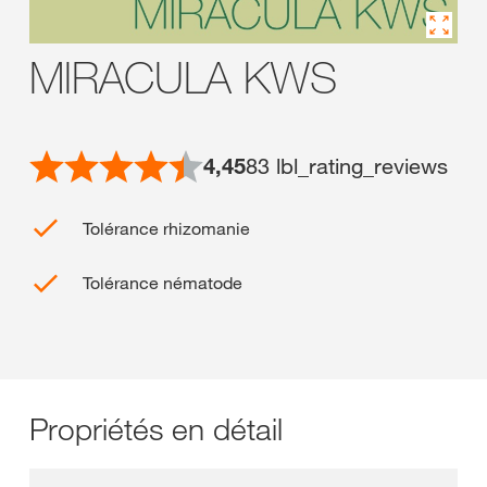
MIRACULA KWS
4,45
83
lbl_rating_reviews
Tolérance rhizomanie
Tolérance nématode
Propriétés en détail