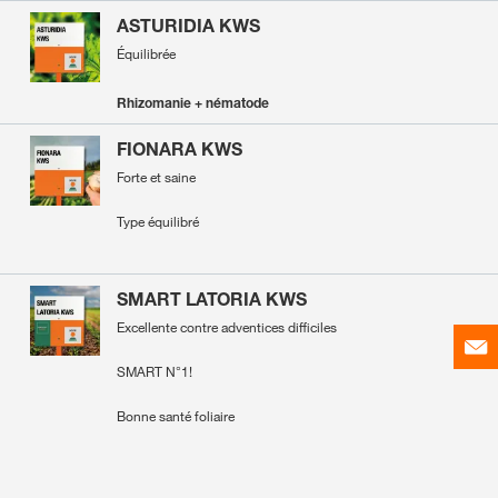
ASTURIDIA KWS
Équilibrée
Rhizomanie + nématode
FIONARA KWS
Forte et saine
Type équilibré
SMART LATORIA KWS
Excellente contre adventices difficiles
SMART N°1!
Bonne santé foliaire