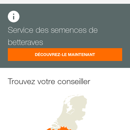
Service des semences de
betteraves
DÉCOUVREZ-LE MAINTENANT
Trouvez votre conseiller