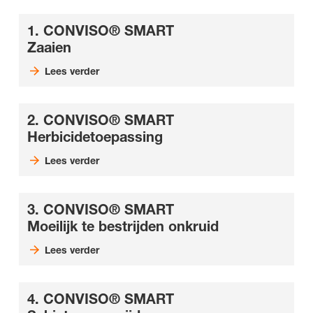
1. CONVISO® SMART
Zaaien
Lees verder
2. CONVISO® SMART
Herbicidetoepassing
Lees verder
3. CONVISO® SMART
Moeilijk te bestrijden onkruid
Lees verder
4. CONVISO® SMART