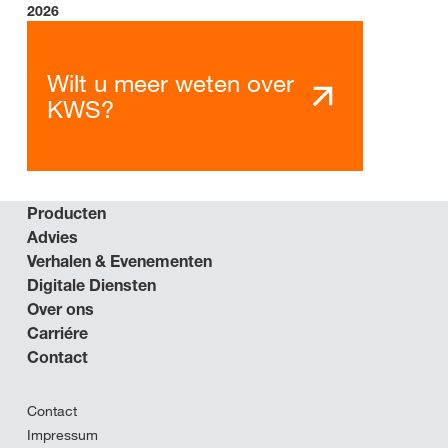
2026
Wilt u meer weten over
KWS?
Producten
Advies
Verhalen & Evenementen
Digitale Diensten
Over ons
Carriére
Contact
Contact
Impressum