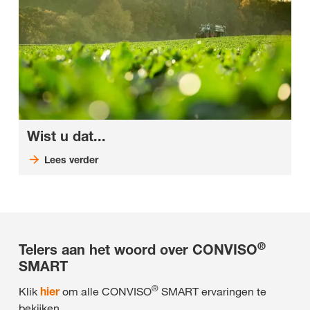
Wist u dat...
Lees verder
®
Telers aan het woord over CONVISO
SMART
®
Klik
hier
om alle CONVISO
SMART ervaringen te
bekijken