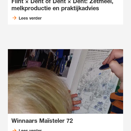
Flint × Dent of Dent × Dent: Zetmeel,
melkproductie en praktijkadvies
Lees verder
Winnaars Maïsteler 72
Lees verder