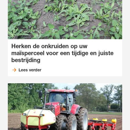
Herken de onkruiden op uw
maïsperceel voor een tijdige en juiste
bestrijding
Lees verder