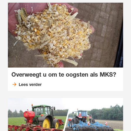
Overweegt u om te oogsten als MKS?
Lees verder