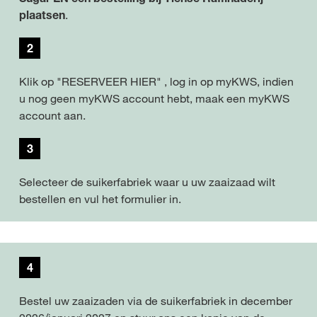
plaatsen
.
2
Klik op "RESERVEER HIER" , log in op myKWS, indien
u nog geen myKWS account hebt, maak een myKWS
account aan.
3
Selecteer de suikerfabriek waar u uw zaaizaad wilt
bestellen en vul het formulier in.
4
Bestel uw zaaizaden via de suikerfabriek in december