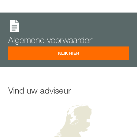
Algemene voorwaarden
KLIK HIER
Vind uw adviseur