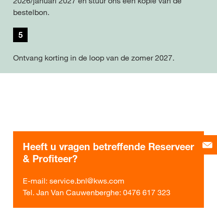
2026/januari 2027 en stuur ons een kopie van de
bestelbon.
5
Ontvang korting in de loop van de zomer 2027.
Heeft u vragen betreffende Reserveer
& Profiteer?
E-mail: service.bnl@kws.com
Tel. Jan Van Cauwenberghe: 0476 617 323