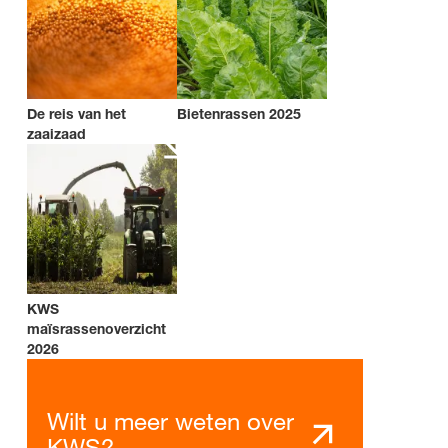
De reis van het
Bietenrassen 2025
zaaizaad
KWS
maïsrassenoverzicht
2026
Wilt u meer weten over
KWS?