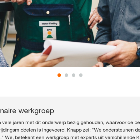
linaire werkgroep
ch vele jaren met dit onderwerp bezig gehouden, waarvoor de 
rijdingsmiddelen is ingevoerd. Knapp zei: "We ondersteunen d
n." We, betekent een werkgroep met experts uit verschillende