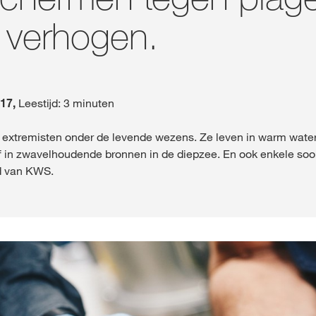
 verhogen.
Contact
français
017,
Leestijd: 3 minuten
e extremisten onder de levende wezens. Ze leven in warm wate
of in zwavelhoudende bronnen in de diepzee. En ook enkele soo
d van KWS.