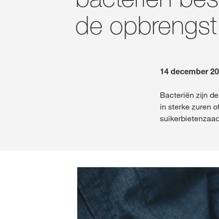
de opbrengst
14 december 2
Bacteriën zijn d
in sterke zuren 
suikerbietenzaa