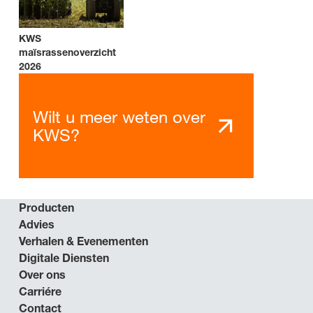
KWS
maïsrassenoverzicht
2026
Wilt u meer weten over
KWS?
Producten
Advies
Verhalen & Evenementen
Digitale Diensten
Over ons
Carriére
Contact