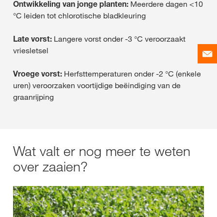
Ontwikkeling van jonge planten:
Meerdere dagen <10
°C leiden tot chlorotische bladkleuring
Late vorst:
Langere vorst onder -3 °C veroorzaakt
vriesletsel
Vroege vorst:
Herfsttemperaturen onder -2 °C (enkele
uren) veroorzaken voortijdige beëindiging van de
graanrijping
Wat valt er nog meer te weten
over zaaien?